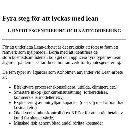
Fyra steg för att lyckas med lean
1. HYPOTESGENERERING OCH KATEGORISERING
För att underlätta Lean-arbetet är det praktiskt att först ta fram ett
ramverk som hjälpmedel. Börja med att identifiera de
stora kostnadsområdena i bolaget och applicera fyra typer av Lean-
åtgärder på dem – så får du ett bra ramverk för hypotesgenerering.
De fem typer av åtgärder som Axholmen använder vid Lean-arbete
är:
Effektivare processer (konsolidera, utbilda, eliminera etc.)
Smartare inköp (konkurrensutsättning, förberedelser,
kommersiella modeller etc.)
Exploatering av outnyttjad kapacitet (öka sälj med oförändrad
kostnad etc.)
Ökad verksamhetskontroll (t ex KPI’er för att ta rätt betalt av
kund för skapat värde)
Minskad risk genom ökad andel rörliga kostnader