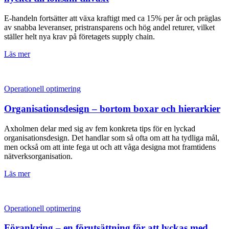
E-handeln fortsätter att växa kraftigt med ca 15% per år och präglas
av snabba leveranser, pristransparens och hög andel returer, vilket
ställer helt nya krav på företagets supply chain.
Läs mer
Operationell optimering
Organisationsdesign – bortom boxar och hierarkier
Axholmen delar med sig av fem konkreta tips för en lyckad
organisationsdesign. Det handlar som så ofta om att ha tydliga mål,
men också om att inte fega ut och att våga designa mot framtidens
nätverksorganisation.
Läs mer
Operationell optimering
Förankring – en förutsättning för att lyckas med