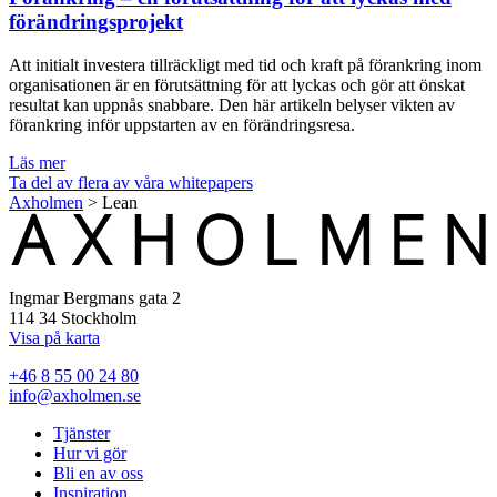
förändringsprojekt
Att initialt investera tillräckligt med tid och kraft på förankring inom
organisationen är en förutsättning för att lyckas och gör att önskat
resultat kan uppnås snabbare. Den här artikeln belyser vikten av
förankring inför uppstarten av en förändringsresa.
Läs mer
Ta del av flera av våra whitepapers
Axholmen
>
Lean
Ingmar Bergmans gata 2
114 34 Stockholm
Visa på karta
+46 8 55 00 24 80
info@axholmen.se
Tjänster
Hur vi gör
Bli en av oss
Inspiration