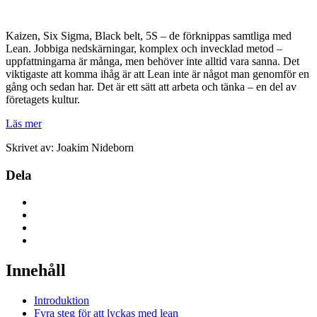
Kaizen, Six Sigma, Black belt, 5S – de förknippas samtliga med
Lean. Jobbiga nedskärningar, komplex och invecklad metod –
uppfattningarna är många, men behöver inte alltid vara sanna. Det
viktigaste att komma ihåg är att Lean inte är något man genomför en
gång och sedan har. Det är ett sätt att arbeta och tänka – en del av
företagets kultur.
Läs mer
Skrivet av: Joakim Nideborn
Dela
Innehåll
Introduktion
Fyra steg för att lyckas med lean