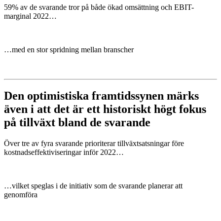
59% av de svarande tror på både ökad omsättning och EBIT-
marginal 2022…
…med en stor spridning mellan branscher
Den optimistiska framtidssynen märks
även i att det är ett historiskt högt fokus
på tillväxt bland de svarande
Över tre av fyra svarande prioriterar tillväxtsatsningar före
kostnadseffektiviseringar inför 2022…
…vilket speglas i de initiativ som de svarande planerar att
genomföra