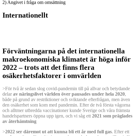
2) Angivet i fråga om omsättning
Internationellt
Förväntningarna på det internationella
makroekonomiska klimatet är höga inför
2022 – trots att det finns flera
osäkerhetsfaktorer i omvärlden
>För två år sedan slog covid-pandemin till på allvar och betydande
delar
av näringslivet världen över pausades under hela 2020
,
både på grund av restriktioner och sviktande efterfrågan, men även
den osäkerhet som kom med pandemin. Efter de två första vågorna
och alltmer utbredda vaccinationer kunde Sverige och våra främsta
handelspartners öppna upp igen, och vi såg ett
2021 som präglades
av återhämtning
>
2022 ser däremot ut att kunna bli ett år med full gas
. Efter ett