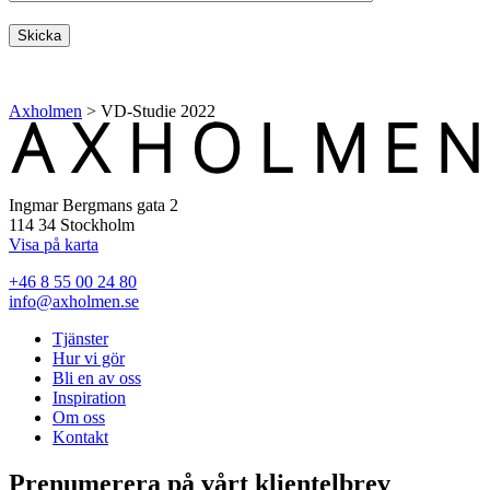
Axholmen
>
VD-Studie 2022
Ingmar Bergmans gata 2
114 34 Stockholm
Visa på karta
+46 8 55 00 24 80
info@axholmen.se
Tjänster
Hur vi gör
Bli en av oss
Inspiration
Om oss
Kontakt
Prenumerera på vårt klientelbrev