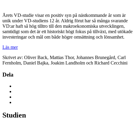
Årets VD-studie visar en positiv syn på nästkommande år som är
unik under VD-studiens 12 år. Aldrig förut har så många svarande
VD:ar haft så hög tilltro till den makroekonomiska utvecklingen,
samtidigt som det är ett historiskt högt fokus på tillväxt, med utökade
investeringar och mål om både högre omsättning och lönsamhet.
Läs mer
Skrivet av: Oliver Back, Mattias Thor, Johannes Brunegård, Carl
Fernholm, Daniel Bajka, Joakim Landholm och Richard Cecchini
Dela
Studien