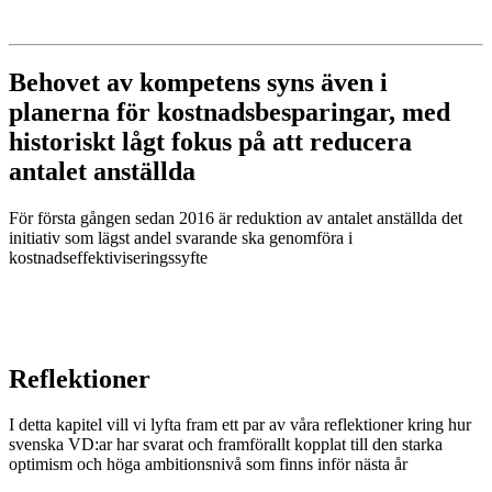
Behovet av kompetens syns även i
planerna för kostnadsbesparingar, med
historiskt lågt fokus på att reducera
antalet anställda
För första gången sedan 2016 är reduktion av antalet anställda det
initiativ som lägst andel svarande ska genomföra i
kostnadseffektiviseringssyfte
Reflektioner
I detta kapitel vill vi lyfta fram ett par av våra reflektioner kring hur
svenska VD:ar har svarat och framförallt kopplat till den starka
optimism och höga ambitionsnivå som finns inför nästa år